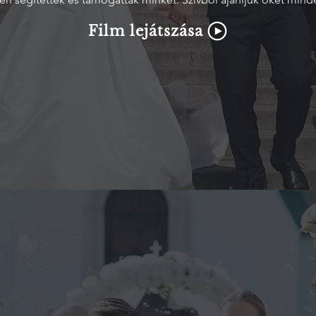
Film lejátszása